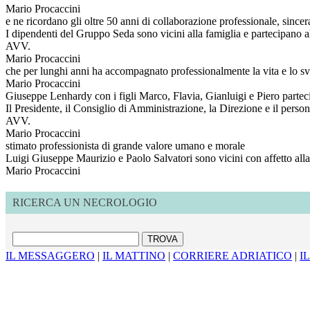
Mario Procaccini
e ne ricordano gli oltre 50 anni di collaborazione professionale, sincer
I dipendenti del Gruppo Seda sono vicini alla famiglia e partecipano a
AVV.
Mario Procaccini
che per lunghi anni ha accompagnato professionalmente la vita e lo s
Mario Procaccini
Giuseppe Lenhardy con i figli Marco, Flavia, Gianluigi e Piero partecip
Il Presidente, il Consiglio di Amministrazione, la Direzione e il pers
AVV.
Mario Procaccini
stimato professionista di grande valore umano e morale
Luigi Giuseppe Maurizio e Paolo Salvatori sono vicini con affetto alla
Mario Procaccini
RICERCA UN NECROLOGIO
IL MESSAGGERO
|
IL MATTINO
|
CORRIERE ADRIATICO
|
I