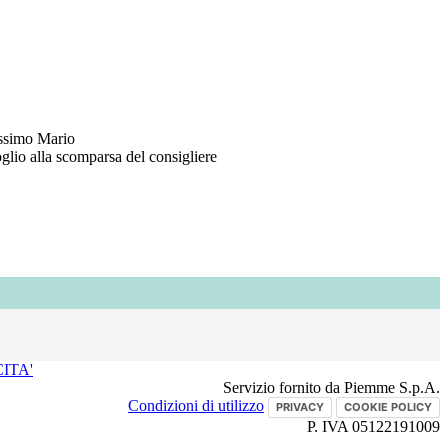
rissimo Mario
glio alla scomparsa del consigliere
ITA'
Servizio fornito da Piemme S.p.A.
Condizioni di utilizzo
PRIVACY
COOKIE POLICY
P. IVA 05122191009