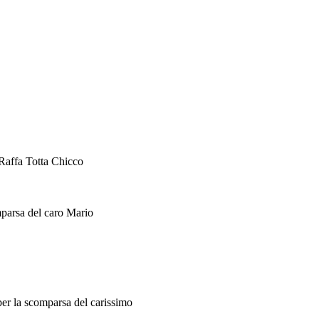
 Raffa Totta Chicco
mparsa del caro Mario
per la scomparsa del carissimo